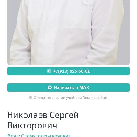
+7(918) 025-50-01
Написать в MAX
Свяжитесь с нами удобным Вам способом.
Николаев Сергей
Викторович
Врач:
Стоматолог-терапевт