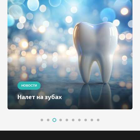
НОВОСТИ
Налет на зубах