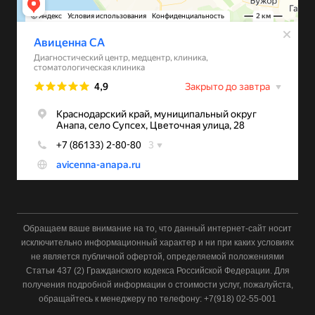
Обращаем ваше внимание на то, что данный интернет-сайт носит
исключительно информационный характер и ни при каких условиях
не является публичной офертой, определяемой положениями
Статьи 437 (2) Гражданского кодекса Российской Федерации. Для
получения подробной информации о стоимости услуг, пожалуйста,
обращайтесь к менеджеру по телефону: +7(918) 02-55-001