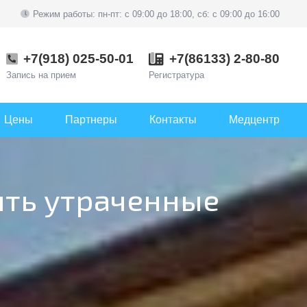
Режим работы: пн-пт: c 09:00 до 18:00, сб: c 09:00 до 16:00
+7(918) 025-50-01
+7(86133) 2-80-80
Запись на прием
Регистратура
Цены
Партнеры
Контакты
Медцентр
ить утраченные