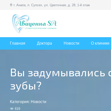
г. Анапа, п. Супсех, ул. Цветочная, д. 28, 1-й этаж
Главная
Доктора
Новости
О клинике
Вы задумывались о
зубы?
Категория:
Новости
619