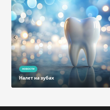
НОВОСТИ
Налет на зубах